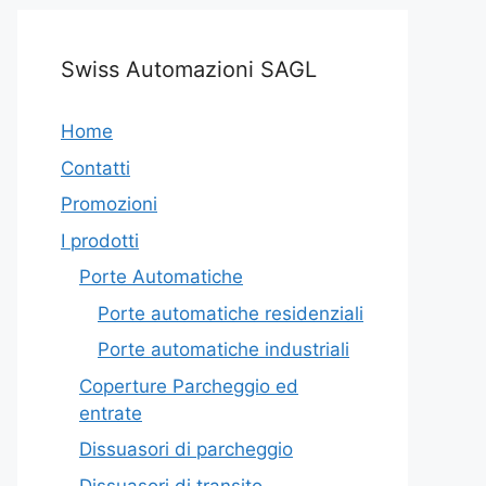
Swiss Automazioni SAGL
Home
Contatti
Promozioni
I prodotti
Porte Automatiche
Porte automatiche residenziali
Porte automatiche industriali
Coperture Parcheggio ed
entrate
Dissuasori di parcheggio
Dissuasori di transito