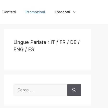
Contatti
Promozioni
I prodotti
Lingue Parlate : IT / FR / DE /
ENG / ES
Ricerca
per: