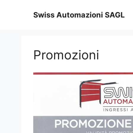
Vai
al
Swiss Automazioni SAGL
contenuto
Promozioni