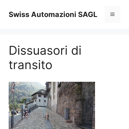
Vai
al
Swiss Automazioni SAGL
Menu
contenuto
Dissuasori di
transito