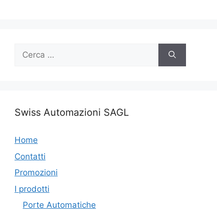
Ricerca
per:
Swiss Automazioni SAGL
Home
Contatti
Promozioni
I prodotti
Porte Automatiche